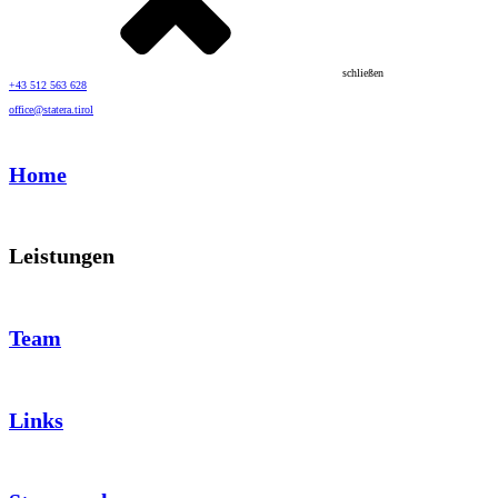
schließen
+43 512 563 628
office@statera.tirol
Home
Leistungen
Team
Links