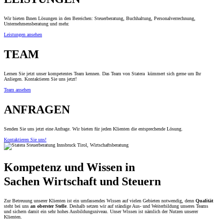
Wir bieten Ihnen Lösungen in den Bereichen: Steuerberatung, Buchhaltung, Personalverrechnung,
Unternehmensberatung und mehr.
Leistungen ansehen
TEAM
Lernen Sie jetzt unser kompetentes Team kennen. Das Team von Statera kümmert sich gerne um Ihr
Anliegen. Kontaktieren Sie uns jetzt!
Team ansehen
ANFRAGEN
Senden Sie uns jetzt eine Anfrage. Wir bieten für jeden Klienten die entsprechende Lösung.
Kontaktieren Sie uns!
Kompetenz und Wissen in
Sachen Wirtschaft und Steuern
Zur Betreuung unserer Klienten ist ein umfassendes Wissen auf vielen Gebieten notwendig, denn
Qualität
steht bei uns
an oberster Stelle
. Deshalb setzen wir auf ständige Aus- und Weiterbildung unseres Teams
und sichern damit ein sehr hohes Ausbildungsniveau. Unser Wissen ist nämlich der Nutzen unserer
Klienten.